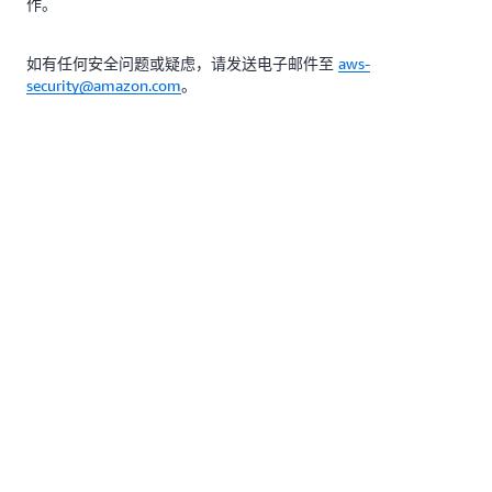
作。
如有任何安全问题或疑虑，请发送电子邮件至
aws-
security@amazon.com
。