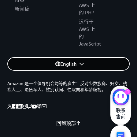
AWS 上
新闻稿
的 PHP
运行于
AWS 上
的
JavaScript
English
Amazon 是一个倡导机会均等的雇主：反对少数族裔、妇女、残
疾人士、退伍军人、性别认同、性取向和年龄歧视。
1
联系

售前
回到顶部