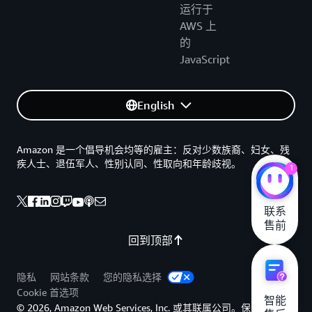
运行于
AWS 上
的
JavaScript
English
Amazon 是一个倡导机会均等的雇主：反对少数族裔、妇女、残
疾人士、退伍军人、性别认同、性取向和年龄歧视。
1
联系

售前
回到顶部
隐私
网站条款
您的隐私选择
Cookie 首选项
智能

© 2026, Amazon Web Services, Inc. 或其联属公司。保留所有权