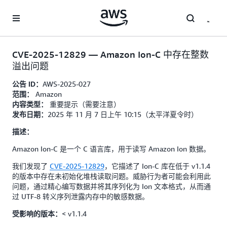
跳至主要内容
CVE-2025-12829 — Amazon Ion-C 中存在整数
溢出问题
AWS-2025-027
公告 ID：
Amazon
范围：
重要提示（需要注意）
内容类型：
2025 年 11 月 7 日上午 10:15（太平洋夏令时）
发布日期：
描述：
Amazon Ion-C 是一个 C 语言库，用于读写 Amazon Ion 数据。
我们发现了
CVE-2025-12829
，它描述了 Ion-C 库在低于 v1.1.4
的版本中存在未初始化堆栈读取问题。威胁行为者可能会利用此
问题，通过精心编写数据并将其序列化为 Ion 文本格式，从而通
过 UTF-8 转义序列泄露内存中的敏感数据。
< v1.1.4
受影响的版本：