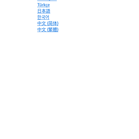
Türkçe
日本語
한국어
中文 (简体)
中文 (繁體)