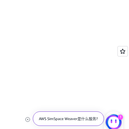
1
AWS SimSpace Weaver是什么服务?