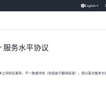
English
aver 服务水平协议
本之间存在差异、不一致或冲突（包括由于翻译延误），则以英文版本为