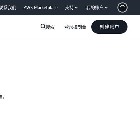
联系我们
AWS Marketplace
支持
我的账户
创建账户
搜索
登录控制台
准。