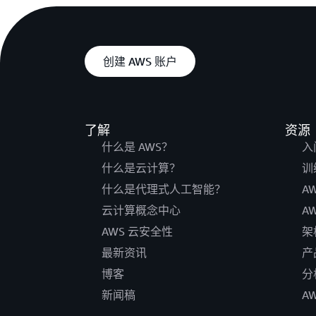
创建 AWS 账户
了解
资源
什么是 AWS？
入
什么是云计算？
训
什么是代理式人工智能？
A
云计算概念中心
A
AWS 云安全性
架
最新资讯
产
博客
分
新闻稿
A