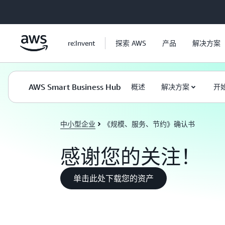
跳至主要内容
re:Invent
探索 AWS
产品
解决方案
AWS Smart Business Hub
概述
解决方案
开
中小型企业
《规模、服务、节约》确认书
感谢您的关注！
单击此处下载您的资产