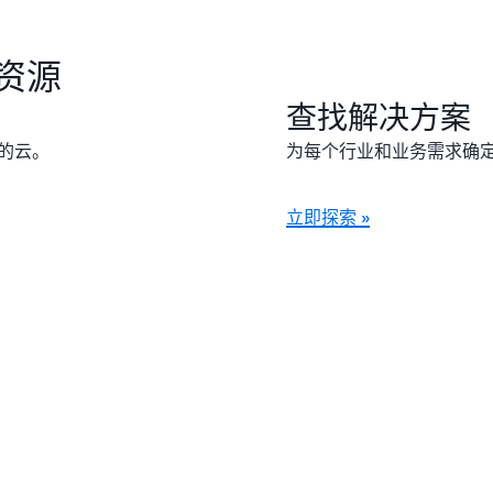
资源
查找解决方案
全的云。
为每个行业和业务需求确
立即探索 »