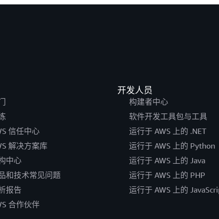
开发人员
门
构建者中心
练
软件开发工具包与工具
WS 信任中心
运行于 AWS 上的 .NET
WS 解决方案库
运行于 AWS 上的 Python
构中心
运行于 AWS 上的 Java
品和技术常见问题
运行于 AWS 上的 PHP
析报告
运行于 AWS 上的 JavaScri
WS 合作伙伴