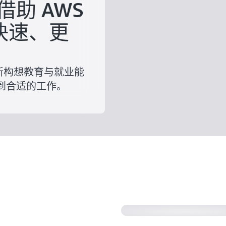
助 AWS
更快速、更
何重新构想教育与就业能
到合适的工作。