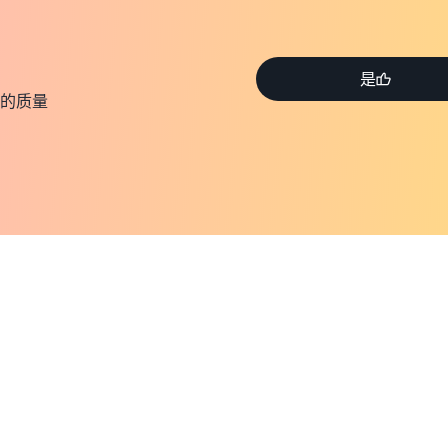
是
的质量