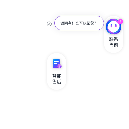
1
请问有什么可以帮您？
联系

售前
智能

售后