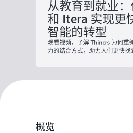
从教育到就业：借
和 Itera 实现
智能的转型
观看视频，了解 Thincrs 为
力的结合方式，助力人们更快找
概览