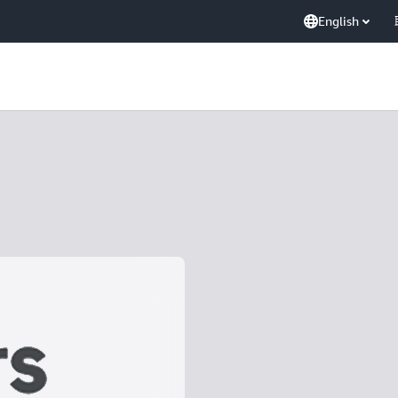
English