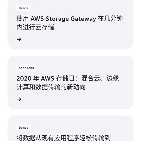
Demos
使用 AWS Storage Gateway 在几分钟
内进行云存储
观看演示
Sessions
2020 年 AWS 存储日：混合云、边缘
计算和数据传输的新动向
看研讨会
Demos
将数据从现有应用程序轻松传输到