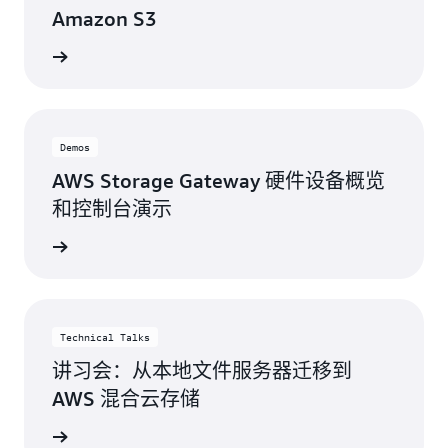
Amazon S3
观看演示
Demos
AWS Storage Gateway 硬件设备概览
和控制台演示
观看演示
Technical Talks
讲习会：从本地文件服务器迁移到
AWS 混合云存储
技术讲座