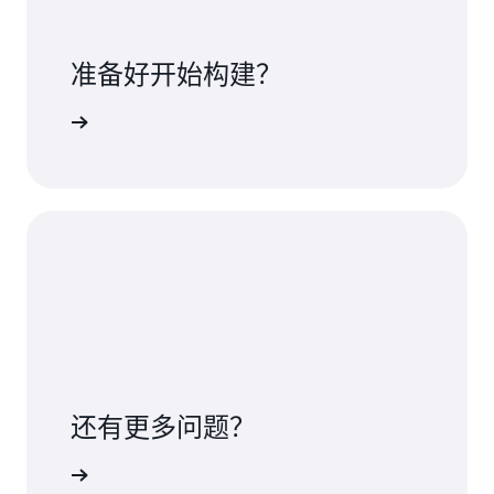
准备好开始构建？
teway 入门
还有更多问题？
联系我们