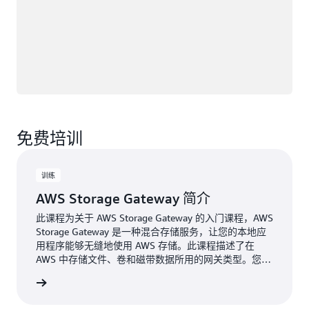
免费培训
训练
AWS Storage Gateway 简介
此课程为关于 AWS Storage Gateway 的入门课程，AWS
Storage Gateway 是一种混合存储服务，让您的本地应
用程序能够无缝地使用 AWS 存储。此课程描述了在
AWS 中存储文件、卷和磁带数据所用的网关类型。您可
从中了解此服务的功能和好处，例如为多协议、本地缓
了解更多
存、与 AWS 服务集成和成本效益提供的支持。当中也
探讨了几个使用案例。