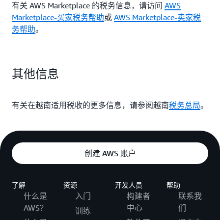
有关 AWS Marketplace 的税务信息，请访问
AWS
Marketplace-买家税务帮助
或
AWS Marketplace-卖家税
务帮助
。
其他信息
有关在越南适用税收的更多信息，请参阅越南
税务总局
。
创建 AWS 账户
了解
资源
开发人员
帮助
什么是
入门
构建者
联系我
AWS？
中心
们
训练