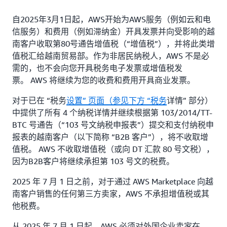
自2025年3月1日起，AWS开始为AWS服务（例如云和电
信服务）和费用（例如滞纳金）开具发票并向受影响的越
南客户收取第80号通告增值税（“增值税”），并将此类增
值税汇给越南贸易部。作为非居民纳税人，AWS 不是必
需的，也不会向您开具税务电子发票或增值税发
票。 AWS 将继续为您的收费和费用开具商业发票。
对于已在 “税务
设置” 页面（参见下方 “税务
详情” 部分）
中提供了所有 4 个纳税详情并继续根据第 103/2014/TT-
BTC 号通告（“103 号文纳税申报表”）提交和支付纳税申
报表的越南客户（以下简称 “B2B 客户”），将不收取增
值税。 AWS 不收取增值税（或向 DT 汇款 80 号文税），
因为B2B客户将继续承担第 103 号文的税费。
2025 年 7 月 1 日之前，对于通过 AWS Marketplace 向越
南客户销售的任何第三方卖家，AWS 不承担增值税或其
他税费。
从 2025 年 7 月 1 日起，AWS 必须对外国企业卖家在