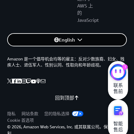
AWS 上
的
JavaScript
English
Amazon 是一个倡导机会均等的雇主：反对少数族裔、妇女、残
疾人士、退伍军人、性别认同、性取向和年龄歧视。
1
联系

售前
回到顶部
隐私
网站条款
您的隐私选择
Cookie 首选项
智能

© 2026, Amazon Web Services, Inc. 或其联属公司。保留所有权
售后
利。