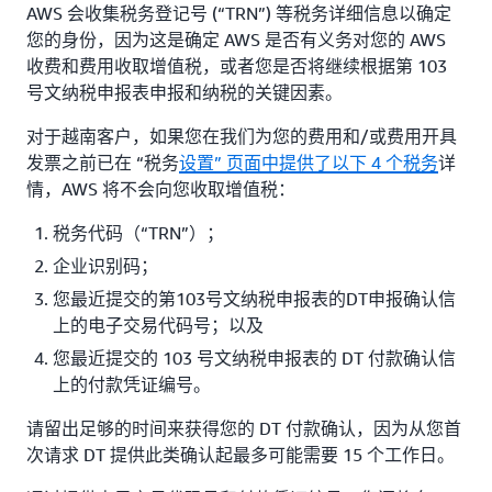
AWS 会收集税务登记号 (“TRN”) 等税务详细信息以确定
您的身份，因为这是确定 AWS 是否有义务对您的 AWS
收费和费用收取增值税，或者您是否将继续根据第 103
号文纳税申报表申报和纳税的关键因素。
对于越南客户，如果您在我们为您的费用和/或费用开具
发票之前已在 “税务
设置” 页面中提供了以下 4 个税务
详
情，AWS 将不会向您收取增值税：
税务代码（“TRN”）；
企业识别码；
您最近提交的第103号文纳税申报表的DT申报确认信
上的电子交易代码号；以及
您最近提交的 103 号文纳税申报表的 DT 付款确认信
上的付款凭证编号。
请留出足够的时间来获得您的 DT 付款确认，因为从您首
次请求 DT 提供此类确认起最多可能需要 15 个工作日。