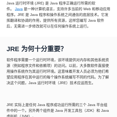
Java 运行时环境 (JRE) 是 Java 程序正确运行所需的软
件。
Java
是一种计算机语言，支持许多当前的 Web 和移动应用
程序。JRE 是 Java 程序和操作系统之间通信的底层技术。它发
挥翻译和协调的作用，提供所有资源，这样您编写 Java 软件
后，无需进一步修改就可以在任何操作系统上运行。
JRE 为何十分重要？
软件程序需要一个运行时环境，该环境提供对内存和其他系统资
源（例如程序文件和依赖项）的访问。以前，大多数软件直接使
用操作系统作为其运行时环境。这意味着开发人员必须为他们希
望应用程序在其中运行的每个操作系统编写不同的代码。为了解
决这个问题，Java 运行时环境（JRE）技术应运而生。
JRE 实际上是任何 Java 程序成功运行所需的三个 Java 平台组
件中的一个。另外两个组件是 Java 开发工具包（JDK）和 Java
虚拟机（JVM）。