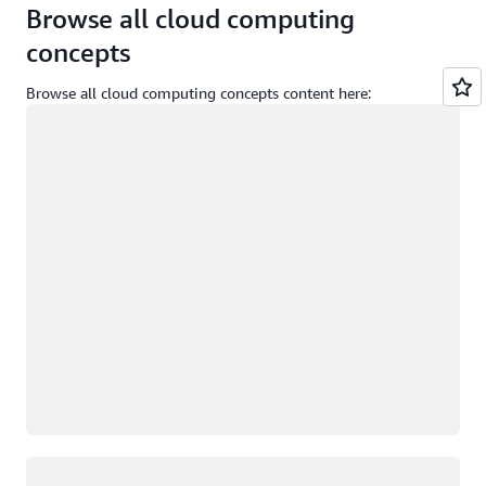
Browse all cloud computing
concepts
Browse all cloud computing concepts content here:
正在加载
正在加载