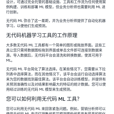
设计，可通过完全托管的基础设施、工具和工作流为任何使用案
例构建、训练和部署 ML 模型，
但业务分析师也需要利用 ML 进
行创新。
无代码 ML 弥合了这一差距，并为业务分析师提供了自动化机器
学习，以便他们生成预测。
无代码机器学习工具的工作原理
大多数无代码 ML 工具都有一个简单的图形或拖放界面。这些工
具让您只需将数据图标拖到界面或单击文件即可连接到数据来
源。导入数据后，无代码平台会清洗和转换数据，使其可用于
ML。
无代码 ML 平台简化了算法选择。在某些情况下，您需要从下拉
列表中选择算法，而在其他情况下，该平台会运行自动选择算法
来为您的数据找到最佳算法。该平台会自动训练模型，并提供有
关预测准确性以及对结果影响最大的特征的统计数据。您可以使
用经过训练的无代码 ML 模型来生成预测。
您可以如何利用无代码 ML 工具？
您可以利用无代码 ML 来回答紧急问题。例如，营销分析师可以
使用无代码 ML 来评估销售线索并预测哪些线索具有最高的转化