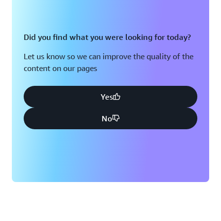
Did you find what you were looking for today?
Let us know so we can improve the quality of the
content on our pages
Yes
No