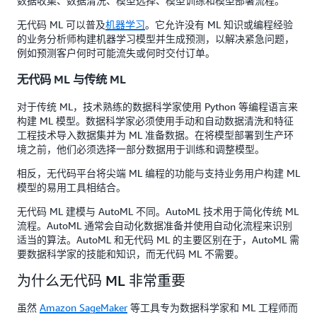
数据收集、数据清洗、模型选择、模型训练和模型部署流程。
无代码 ML 可以普及
机器学习
。它允许没有 ML 知识或编程经验
的业务分析师构建机器学习模型并生成预测，以解决紧急问题，
例如预测客户何时可能流失或何时交付订单。
无代码 ML 与传统 ML
对于传统 ML，技术熟练的数据科学家使用 Python 等编程语言来
构建 ML 模型。数据科学家必须使用手动和自动数据清洗和特征
工程技术导入数据集并为 ML 准备数据。在将模型部署到生产环
境之前，他们必须选择一部分数据用于训练和调整模型。
相反，无代码平台将尖端 ML 编程的功能与支持业务用户构建 ML
模型的易用工具相结合。
无代码 ML 建模与 AutoML 不同。AutoML 技术用于简化传统 ML
流程。AutoML 通常会自动化数据准备并使用自动化流程来识别
适当的算法。AutoML 和无代码 ML 的主要区别在于，AutoML 需
要数据科学家的技能和知识，而无代码 ML 不需要。
为什么无代码 ML 非常重要
虽然
Amazon SageMaker
等工具专为数据科学家和 ML 工程师而