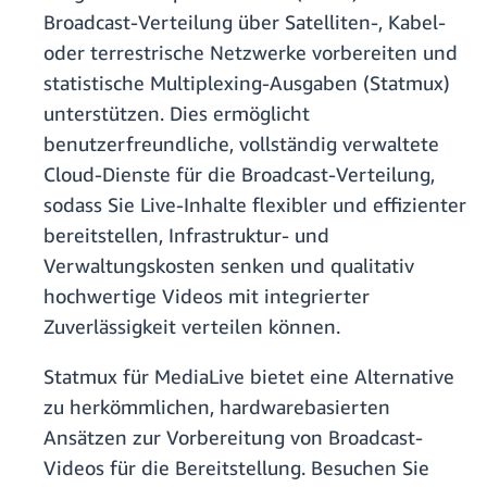
Broadcast-Verteilung über Satelliten-, Kabel-
oder terrestrische Netzwerke vorbereiten und
statistische Multiplexing-Ausgaben (Statmux)
unterstützen. Dies ermöglicht
benutzerfreundliche, vollständig verwaltete
Cloud-Dienste für die Broadcast-Verteilung,
sodass Sie Live-Inhalte flexibler und effizienter
bereitstellen, Infrastruktur- und
Verwaltungskosten senken und qualitativ
hochwertige Videos mit integrierter
Zuverlässigkeit verteilen können.
Statmux für MediaLive bietet eine Alternative
zu herkömmlichen, hardwarebasierten
Ansätzen zur Vorbereitung von Broadcast-
Videos für die Bereitstellung. Besuchen Sie