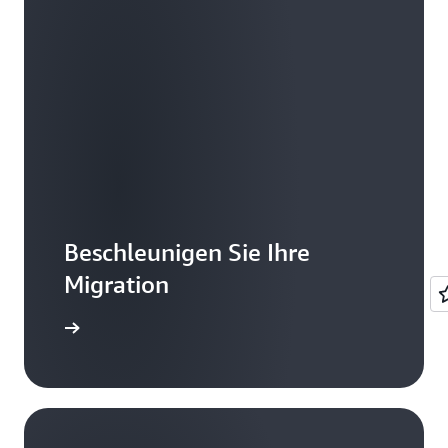
Beschleunigen Sie Ihre
Migration
mationen