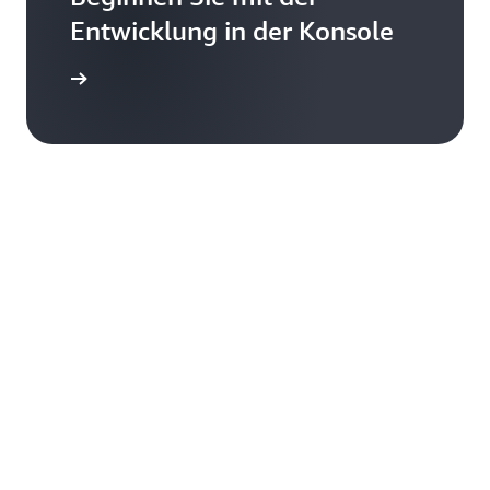
Entwicklung in der Konsole
nmelden