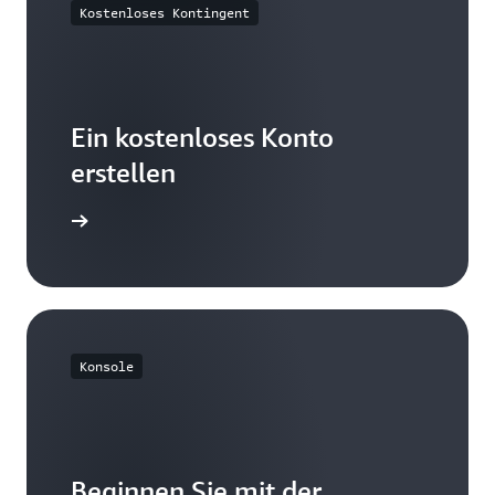
Kostenloses Kontingent
Ein kostenloses Konto
erstellen
istrieren
Konsole
Beginnen Sie mit der