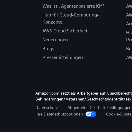
Was ist „Agentenbasierte KI“?
AW
Hub für Cloud-Computing-
AW
Konzepte
Ar
AWS Cloud Sicherheit
Hä
Neuerungen
Pr
Blogs
Be
Pressemitteilungen
AW
Amazon.com setzt als Arbeitgeber auf Gleichberec
Behinderungen/Veteranen/Geschlechtsidentität/sexue
Datenschutz
Allgemeine Geschäftsbedingungen
Ihre Datenschutzoptionen
Cookie-Einste