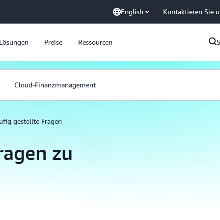
English
Kontaktieren Sie 
Lösungen
Preise
Ressourcen
Cloud-Finanzmanagement
fig gestellte Fragen
Fragen zu