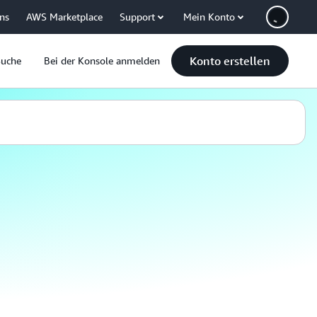
uns
AWS Marketplace
Support
Mein Konto
Konto erstellen
Suche
Bei der Konsole anmelden