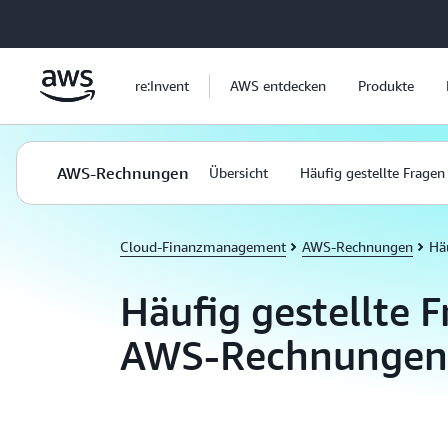
Überspringen zum Hauptinhalt
re:Invent
AWS entdecken
Produkte
AWS-Rechnungen
Übersicht
Häufig gestellte Fragen
Cloud-Finanzmanagement
AWS-Rechnungen
Häu
Häufig gestellte 
AWS-Rechnungen