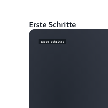
Erste Schritte
Erste Schritte