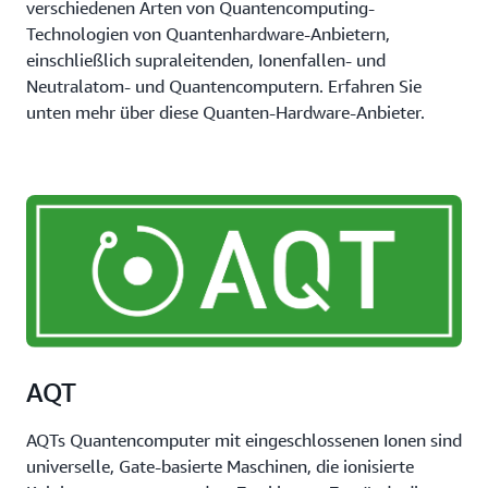
verschiedenen Arten von Quantencomputing-
Technologien von Quantenhardware-Anbietern,
einschließlich supraleitenden, Ionenfallen- und
Neutralatom- und Quantencomputern. Erfahren Sie
unten mehr über diese Quanten-Hardware-Anbieter.
AQT
AQTs Quantencomputer mit eingeschlossenen Ionen sind
universelle, Gate-basierte Maschinen, die ionisierte