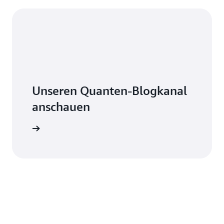
Unseren Quanten-Blogkanal
anschauen
mationen