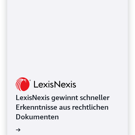
LexisNexis gewinnt schneller
Erkenntnisse aus rechtlichen
Dokumenten
ationen