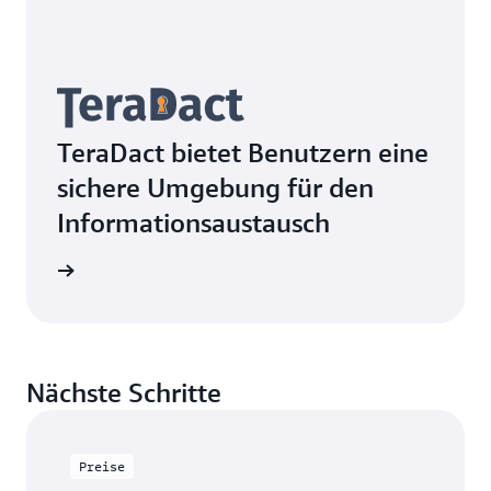
TeraDact bietet Benutzern eine
sichere Umgebung für den
Informationsaustausch
ationen
Nächste Schritte
Preise