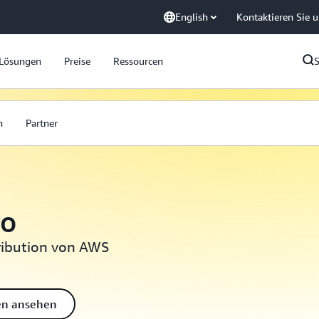
English
Kontaktieren Sie 
Lösungen
Preise
Ressourcen
n
Partner
ro
ribution von AWS
gen ansehen