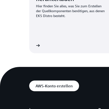
Hier finden Sie alles, was Sie zum Erstellen
der Quellkomponenten benötigen, aus denen
EKS Distro besteht.
etzt herunterladen »
Weitere Infor
AWS-Konto erstellen