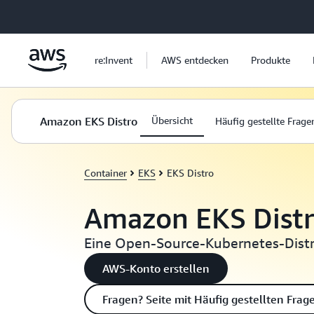
Überspringen zum Hauptinhalt
re:Invent
AWS entdecken
Produkte
Amazon EKS Distro
Übersicht
Häufig gestellte Frage
Container
EKS
EKS Distro
Amazon EKS Dist
Eine Open-Source-Kubernetes-Dist
AWS-Konto erstellen
Fragen? Seite mit Häufig gestellten Fra