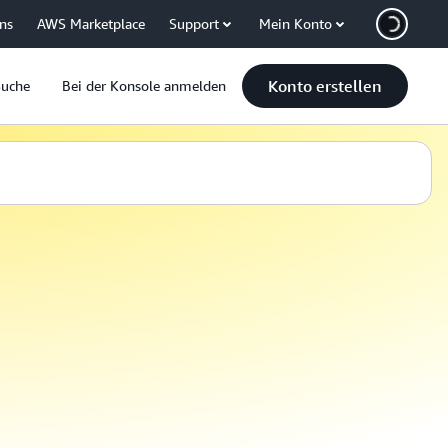
uns
AWS Marketplace
Support
Mein Konto
Konto erstellen
Suche
Bei der Konsole anmelden