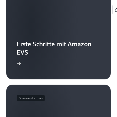
Erste Schritte mit Amazon
EVS
e Konsole
Dokumentation