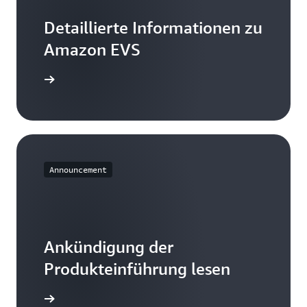
Detaillierte Informationen zu
Amazon EVS
handbuch
Announcement
Ankündigung der
Produkteinführung lesen
mationen