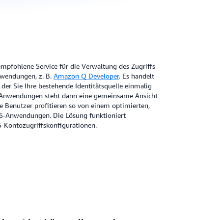
empfohlene Service für die Verwaltung des Zugriffs
nwendungen, z. B.
Amazon Q Developer
. Es handelt
 der Sie Ihre bestehende Identitätsquelle einmalig
-Anwendungen steht dann eine gemeinsame Ansicht
re Benutzer profitieren so von einem optimierten,
AWS-Anwendungen. Die Lösung funktioniert
Kontozugriffskonfigurationen.