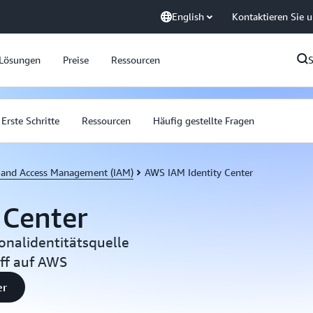
English
Kontaktieren Sie 
Lösungen
Preise
Ressourcen
Erste Schritte
Ressourcen
Häufig gestellte Fragen
 and Access Management (IAM)
AWS IAM Identity Center
 Center
onalidentitätsquelle
iff auf AWS
er