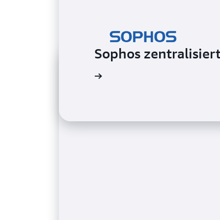
Sophos zentralisier
Die Fallstudie lesen