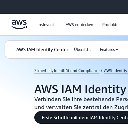
Überspringen zum Hauptinhalt
re:Invent
AWS entdecken
Produkte
AWS IAM Identity Center
Übersicht
Features
Sicherheit, Identität und Compliance
AWS Identity
AWS IAM Identity
Verbinden Sie Ihre bestehende Pers
und verwalten Sie zentral den Zugr
Erste Schritte mit dem IAM Identity Cent