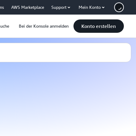
uns
AWS Marketplace
Support
Mein Konto
Konto erstellen
Suche
Bei der Konsole anmelden