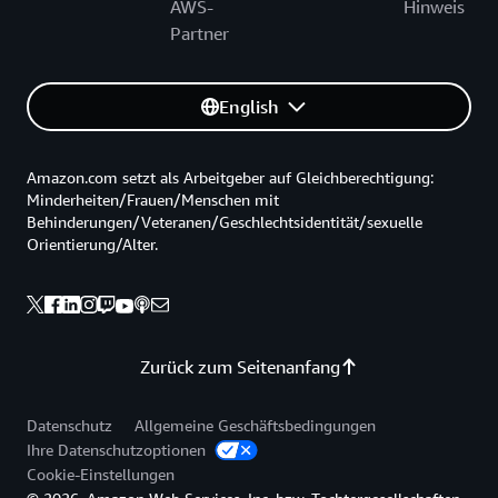
AWS-
Hinweis
Partner
English
Amazon.com setzt als Arbeitgeber auf Gleichberechtigung:
Minderheiten/Frauen/Menschen mit
Behinderungen/Veteranen/Geschlechtsidentität/sexuelle
Orientierung/Alter.
Zurück zum Seitenanfang
Datenschutz
Allgemeine Geschäftsbedingungen
Ihre Datenschutzoptionen
Cookie-Einstellungen