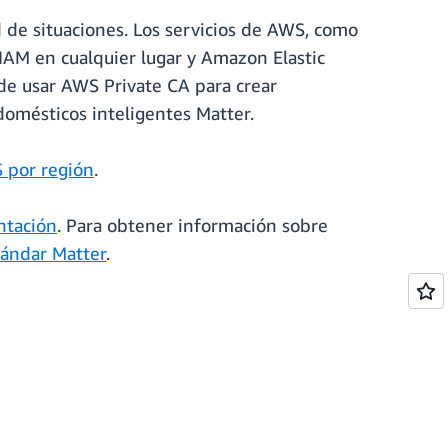
 de situaciones. Los servicios de AWS, como
AM en cualquier lugar y Amazon Elastic
de usar AWS Private CA para crear
s domésticos inteligentes Matter.
 por región
.
tación
. Para obtener información sobre
tándar Matter
.