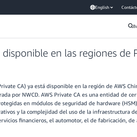
English
Contáct
B
 disponible en las regiones de 
rivate CA) ya está disponible en la región de AWS Chin
rada por NWCD. AWS Private CA es una entidad de cert
 protegidas en módulos de seguridad de hardware (HSM
ativos y la complejidad del uso de la infraestructura de
ervicios financieros, el automotor, el de fabricación, d