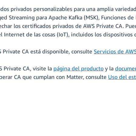
ados privados personalizables para una amplia variedad
d Streaming para Apache Kafka (MSK), Funciones de I
char los certificados privados de AWS Private CA. Pue
l Internet de las cosas (IoT), incluidos los dispositivo
 Private CA está disponible, consulte
Servicios de AWS
Private CA, visite la
página del producto
y la
documen
operar CA que cumplan con Matter, consulte
Uso del es