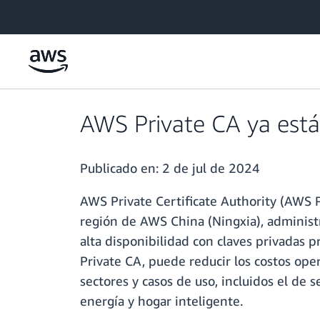
Saltar al contenido principal
AWS Private CA ya está
Publicado en:
2 de jul de 2024
AWS Private Certificate Authority (AWS P
región de AWS China (Ningxia), administ
alta disponibilidad con claves privadas
Private CA, puede reducir los costos oper
sectores y casos de uso, incluidos el de s
energía y hogar inteligente.