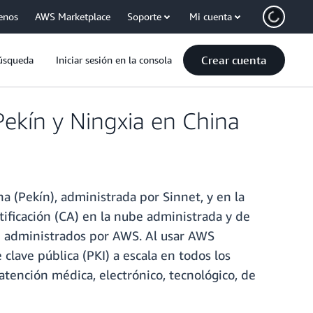
enos
AWS Marketplace
Soporte
Mi cuenta
Crear cuenta
úsqueda
Iniciar sesión en la consola
Pekín y Ningxia en China
a (Pekín), administrada por Sinnet, y en la
ificación (CA) en la nube administrada y de
) administrados por AWS. Al usar AWS
 clave pública (PKI) a escala en todos los
e atención médica, electrónico, tecnológico, de