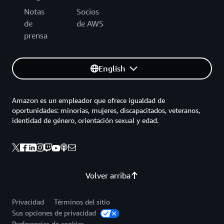
Notas
Socios
de
de AWS
prensa
English
Amazon es un empleador que ofrece igualdad de
oportunidades: minorías, mujeres, discapacitados, veteranos,
identidad de género, orientación sexual y edad.
Volver arriba
Privacidad
Términos del sitio
Sus opciones de privacidad
Preferencias de cookies