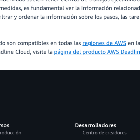
medidas, es fundamental ver la información relacionada
iltrar y ordenar la información sobre los pasos, las tar
rado son compatibles en todas las
regiones de AWS
en la
line Cloud, visite la
página del producto AWS Deadli
rsos
Desarrolladores
troducción
Centro de creadores