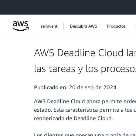
Saltar al contenido principal
re:Invent
Descubra AWS
Productos
AWS Deadline Cloud lan
las tareas y los proceso
Publicado en:
20 de sep de 2024
AWS Deadline Cloud ahora permite ordenar
estado. Esta característica permite a los
renderizado de Deadline Cloud.
Los clientes que operan una granja de r