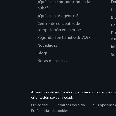
¿Qué es la computación en la
Fo
nube?
Ce
¿Qué es la IA agéntica?
Bi
Centro de conceptos de
Ce
computación en la nube
Pr
Seguridad en la nube de AWS
cu
Novedades
In
Blogs
So
Notas de prensa
Amazon es un empleador que ofrece igualdad de opor
orientación sexual y edad.
Privacidad
Términos del sitio
Sus opciones 
Preferencias de cookies