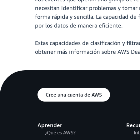
necesitan identificar problemas y tomar 
forma rápida y sencilla. La capacidad de f
por los datos de manera eficiente.
Estas capacidades de clasificación y filt
obtener más información sobre AWS Dead
Cree una cuenta de AWS
Aprender
Recu
¿Qué es AWS?
In