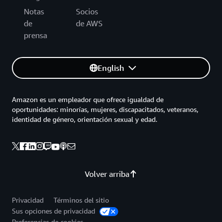
Notas
Socios
de
de AWS
prensa
English
Amazon es un empleador que ofrece igualdad de
oportunidades: minorías, mujeres, discapacitados, veteranos,
identidad de género, orientación sexual y edad.
Volver arriba
Privacidad
Términos del sitio
Sus opciones de privacidad
Preferencias de cookies