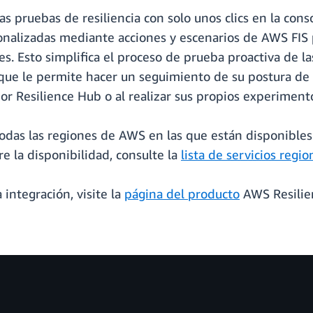
 pruebas de resiliencia con solo unos clics en la cons
lizadas mediante acciones y escenarios de AWS FIS pa
s. Esto simplifica el proceso de prueba proactiva de las
, que le permite hacer un seguimiento de su postura de r
 Resilience Hub o al realizar sus propios experiment
odas las regiones de AWS en las que están disponibles
e la disponibilidad, consulte la
lista de servicios regi
integración, visite la
página del
producto
AWS Resilien