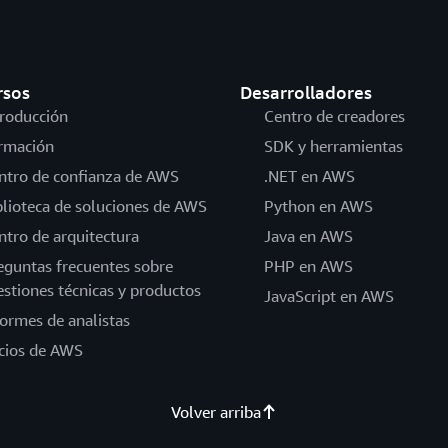
rsos
Desarrolladores
troducción
Centro de creadores
rmación
SDK y herramientas
ntro de confianza de AWS
.NET en AWS
blioteca de soluciones de AWS
Python en AWS
ntro de arquitectura
Java en AWS
eguntas frecuentes sobre
PHP en AWS
estiones técnicas y productos
JavaScript en AWS
formes de analistas
cios de AWS
Volver arriba