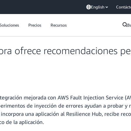
English
Contáct
Soluciones
Precios
Recursos
B
ora ofrece recomendaciones pe
tegración mejorada con AWS Fault Injection Service (
erimentos de inyección de errores ayudan a probar y m
do incorpora una aplicación al Resilience Hub, recibe r
o de la aplicación.