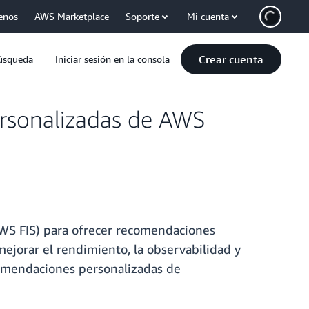
enos
AWS Marketplace
Soporte
Mi cuenta
Crear cuenta
úsqueda
Iniciar sesión en la consola
rsonalizadas de AWS
AWS FIS) para ofrecer recomendaciones
ejorar el rendimiento, la observabilidad y
ecomendaciones personalizadas de