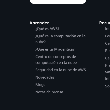
Aprender
Recu
¿Qué es AWS?
In
¿Qué es la computación en la
Fo
nube?
Ce
¿Qué es la IA agéntica?
Bi
Centro de conceptos de
Ce
computación en la nube
Pr
Seguridad en la nube de AWS
cu
Novedades
In
Blogs
So
Notas de prensa