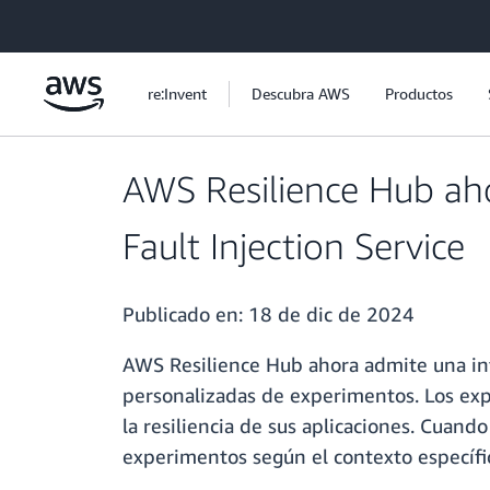
Saltar al contenido principal
re:Invent
Descubra AWS
Productos
AWS Resilience Hub ah
Fault Injection Service
Publicado en:
18 de dic de 2024
AWS Resilience Hub ahora admite una in
personalizadas de experimentos. Los exp
la resiliencia de sus aplicaciones. Cuan
experimentos según el contexto específic