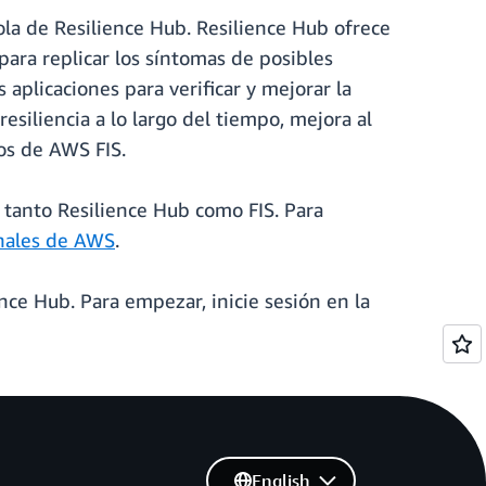
ola de Resilience Hub. Resilience Hub ofrece
ra replicar los síntomas de posibles
 aplicaciones para verificar y mejorar la
esiliencia a lo largo del tiempo, mejora al
os de AWS FIS.
 tanto Resilience Hub como FIS. Para
onales de AWS
.
ce Hub. Para empezar, inicie sesión en la
English