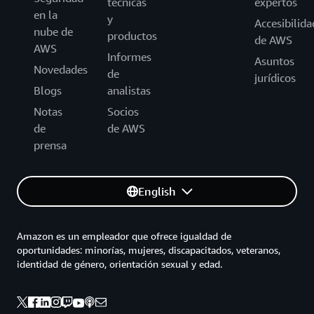
técnicas
expertos
en la
y
Accesibilida
nube de
productos
de AWS
AWS
Informes
Asuntos
Novedades
de
jurídicos
Blogs
analistas
Notas
Socios
de
de AWS
prensa
English
Amazon es un empleador que ofrece igualdad de
oportunidades: minorías, mujeres, discapacitados, veteranos,
identidad de género, orientación sexual y edad.