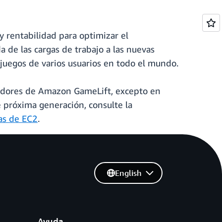
y rentabilidad para optimizar el
a de las cargas de trabajo a las nuevas
juegos de varios usuarios en todo el mundo.
rvidores de Amazon GameLift, excepto en
 próxima generación, consulte la
ias de EC2
.
English
Ayuda