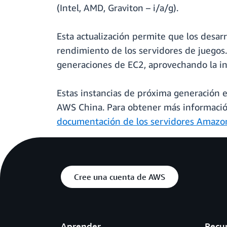
(Intel, AMD, Graviton – i/a/g).
Esta actualización permite que los desarr
rendimiento de los servidores de juegos. 
generaciones de EC2, aprovechando la in
Estas instancias de próxima generación 
AWS China. Para obtener más información
documentación de los servidores Amazo
Cree una cuenta de AWS
Aprender
Recu