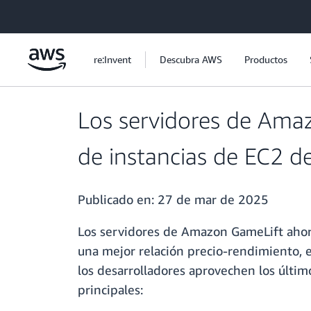
Saltar al contenido principal
re:Invent
Descubra AWS
Productos
Los servidores de Amaz
de instancias de EC2 d
Publicado en:
27 de mar de 2025
Los servidores de Amazon GameLift ahora
una mejor relación precio-rendimiento, ef
los desarrolladores aprovechen los últim
principales: