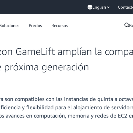
English
Contáct
Soluciones
Precios
Recursos
B
on GameLift amplían la compati
e próxima generación
 son compatibles con las instancias de quinta a octa
iciencia y flexibilidad para el alojamiento de servidor
os avances en computación, memoria y redes de EC2 en 