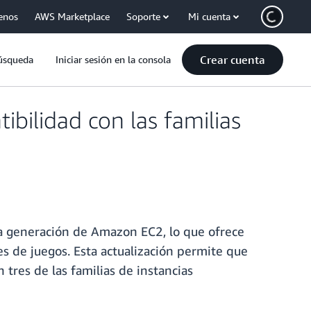
enos
AWS Marketplace
Soporte
Mi cuenta
Crear cuenta
úsqueda
Iniciar sesión en la consola
bilidad con las familias
va generación de Amazon EC2, lo que ofrece
es de juegos. Esta actualización permite que
tres de las familias de instancias