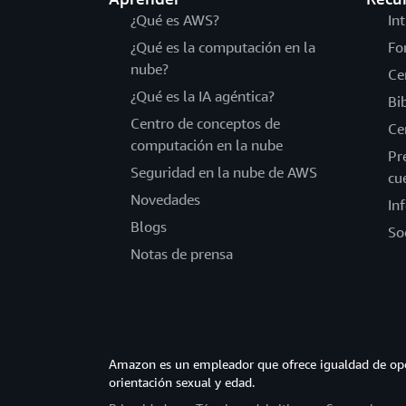
¿Qué es AWS?
In
¿Qué es la computación en la
Fo
nube?
Ce
¿Qué es la IA agéntica?
Bi
Centro de conceptos de
Ce
computación en la nube
Pr
Seguridad en la nube de AWS
cu
Novedades
In
Blogs
So
Notas de prensa
Amazon es un empleador que ofrece igualdad de opor
orientación sexual y edad.