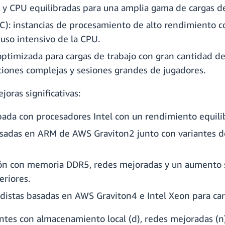
 y CPU equilibradas para una amplia gama de cargas de
C): instancias de procesamiento de alto rendimiento 
 uso intensivo de la CPU.
optimizada para cargas de trabajo con gran cantidad
aciones complejas y sesiones grandes de jugadores.
oras significativas:
bada con procesadores Intel con un rendimiento equil
asadas en ARM de AWS Graviton2 junto con variantes d
ión con memoria DDR5, redes mejoradas y un aumento s
eriores.
distas basadas en AWS Graviton4 e Intel Xeon para car
ntes con almacenamiento local (d), redes mejoradas (n