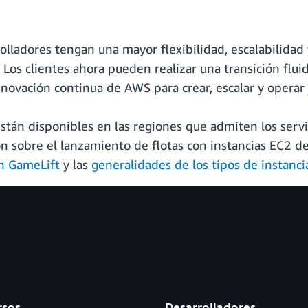
olladores tengan una mayor flexibilidad, escalabilidad 
Los clientes ahora pueden realizar una transición fluid
novación continua de AWS para crear, escalar y operar 
están disponibles en las regiones que admiten los se
 sobre el lanzamiento de flotas con instancias EC2 de
n GameLift
y las
generalidades de los tipos de instanc
rsos
Desarrolladores