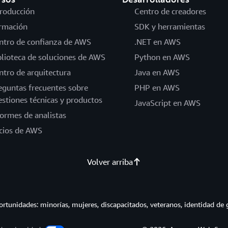
troducción
Centro de creadores
rmación
SDK y herramientas
ntro de confianza de AWS
.NET en AWS
blioteca de soluciones de AWS
Python en AWS
ntro de arquitectura
Java en AWS
eguntas frecuentes sobre
PHP en AWS
estiones técnicas y productos
JavaScript en AWS
formes de analistas
cios de AWS
Volver arriba
tunidades: minorías, mujeres, discapacitados, veteranos, identidad de 