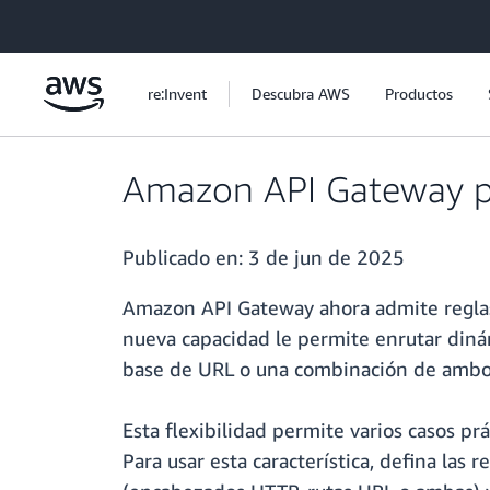
Saltar al contenido principal
re:Invent
Descubra AWS
Productos
Amazon API Gateway pr
Publicado en:
3 de jun de 2025
Amazon API Gateway ahora admite reglas
nueva capacidad le permite enrutar dinám
base de URL o una combinación de ambo
Esta flexibilidad permite varios casos pr
Para usar esta característica, defina las