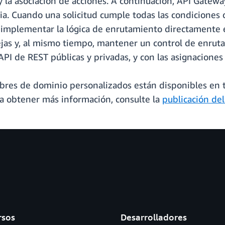
la asociación de acciones. A continuación, API Gateway
. Cuando una solicitud cumple todas las condiciones de
l implementar la lógica de enrutamiento directamente 
jas y, al mismo tiempo, mantener un control de enrutam
 API de REST públicas y privadas, y con las asignaciones
bres de dominio personalizados están disponibles en 
a obtener más información, consulte la
publicación del
rsos
Desarrolladores