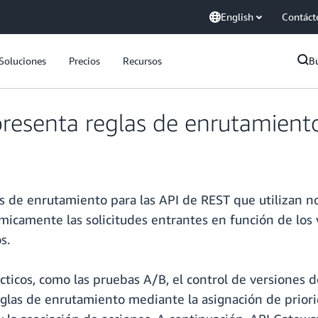
English
Contáct
Soluciones
Precios
Recursos
B
esenta reglas de enrutamiento
 de enrutamiento para las API de REST que utilizan n
icamente las solicitudes entrantes en función de los 
s.
ácticos, como las pruebas A/B, el control de versiones 
 reglas de enrutamiento mediante la asignación de prior