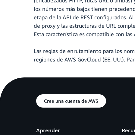
(encabezados HTTP, rutas URL o ambas) y 
los números más bajos tienen precedencia
etapa de la API de REST configurados. A
de proxy y las estructuras de URL comple
Esta característica es compatible con las
Las reglas de enrutamiento para los nom
regiones de AWS GovCloud (EE. UU.). Par
Cree una cuenta de AWS
Aprender
Recu