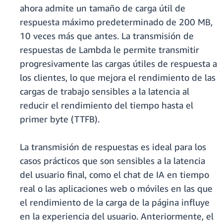
ahora admite un tamaño de carga útil de
respuesta máximo predeterminado de 200 MB,
10 veces más que antes. La transmisión de
respuestas de Lambda le permite transmitir
progresivamente las cargas útiles de respuesta a
los clientes, lo que mejora el rendimiento de las
cargas de trabajo sensibles a la latencia al
reducir el rendimiento del tiempo hasta el
primer byte (TTFB).
La transmisión de respuestas es ideal para los
casos prácticos que son sensibles a la latencia
del usuario final, como el chat de IA en tiempo
real o las aplicaciones web o móviles en las que
el rendimiento de la carga de la página influye
en la experiencia del usuario. Anteriormente, el