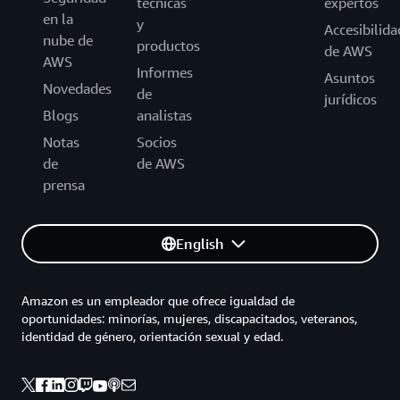
técnicas
expertos
en la
y
Accesibilida
nube de
productos
de AWS
AWS
Informes
Asuntos
Novedades
de
jurídicos
Blogs
analistas
Notas
Socios
de
de AWS
prensa
English
Amazon es un empleador que ofrece igualdad de
oportunidades: minorías, mujeres, discapacitados, veteranos,
identidad de género, orientación sexual y edad.