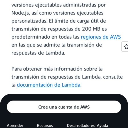
versiones ejecutables administradas por
Node.js, así como versiones ejecutables
personalizadas. El límite de carga útil de
transmisión de respuestas de 200 MB es
predeterminado en todas las
regiones de AWS
en las que se admite la transmisión de
respuestas de Lambda.
Para obtener más información sobre la
transmisión de respuestas de Lambda, consulte
la
documentación de Lambda
.
Cree una cuenta de AWS
Aprender
Recursos
Desarrolladores
Ayuda