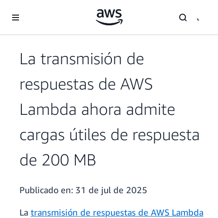
Saltar al contenido principal
La transmisión de
respuestas de AWS
Lambda ahora admite
cargas útiles de respuesta
de 200 MB
Publicado en:
31 de jul de 2025
La
transmisión de respuestas de AWS Lambda