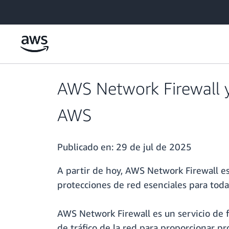
Saltar al contenido principal
AWS Network Firewall ya
AWS
Publicado en:
29 de jul de 2025
A partir de hoy, AWS Network Firewall es
protecciones de red esenciales para toda
AWS Network Firewall es un servicio de f
de tráfico de la red para proporcionar pr