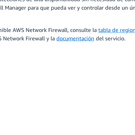
l Manager para que pueda ver y controlar desde un único
nible AWS Network Firewall, consulte la
tabla de regi
Network Firewall y la
documentación
del servicio.