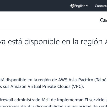
English
Contáct
B
 está disponible en la región A
tá disponible en la región de AWS Asia-Pacífico (Taipé
s sus Amazon Virtual Private Clouds (VPC).
irewall administrado fácil de implementar. El servici
otecciones de alta disponibilidad sin necesidad de con