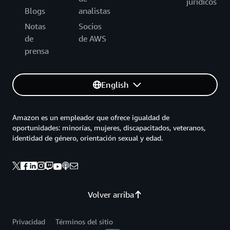
jurídicos
Blogs
analistas
Notas
Socios
de
de AWS
prensa
English
Amazon es un empleador que ofrece igualdad de
oportunidades: minorías, mujeres, discapacitados, veteranos,
identidad de género, orientación sexual y edad.
Volver arriba
Privacidad
Términos del sitio