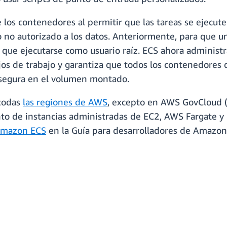
e los contenedores al permitir que las tareas se ejecut
so no autorizado a los datos. Anteriormente, para que 
ue ejecutarse como usuario raíz. ECS ahora administr
ujos de trabajo y garantiza que todos los contenedore
a segura en el volumen montado.
 todas
las regiones de AWS
, excepto en AWS GovCloud 
to de instancias administradas de EC2, AWS Fargate y 
Amazon ECS
en la Guía para desarrolladores de Amazon