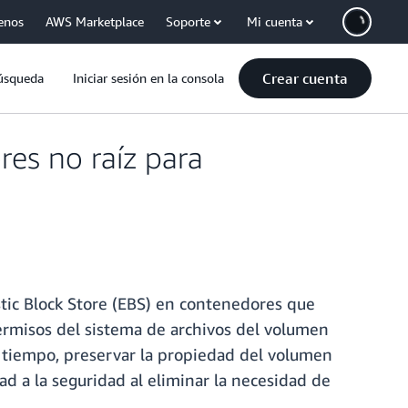
enos
AWS Marketplace
Soporte
Mi cuenta
Crear cuenta
úsqueda
Iniciar sesión en la consola
es no raíz para
ic Block Store (EBS) en contenedores que
ermisos del sistema de archivos del volumen
o tiempo, preservar la propiedad del volumen
ad a la seguridad al eliminar la necesidad de