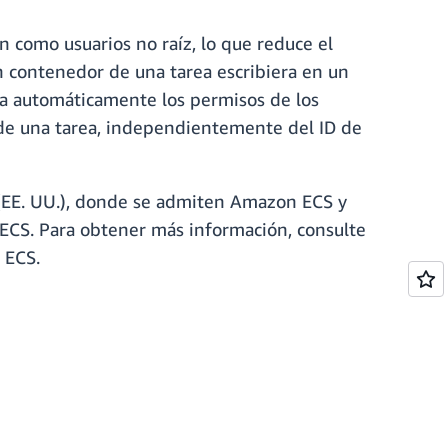
en como usuarios no raíz, lo que reduce el
un contenedor de una tarea escribiera en un
a automáticamente los permisos de los
s de una tarea, independientemente del ID de
(EE. UU.), donde se admiten Amazon ECS y
ECS. Para obtener más información, consulte
 ECS.