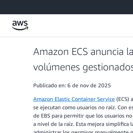
Saltar al contenido principal
Amazon ECS anuncia la 
volúmenes gestionado
Publicado en:
6 de nov de 2025
Amazon Elastic Container Service
(ECS) 
se ejecutan como usuarios no raíz. Con 
de EBS para permitir que los usuarios no
a nivel de la raíz. Esta mejora simplific
administrar los permisos manualmente o 