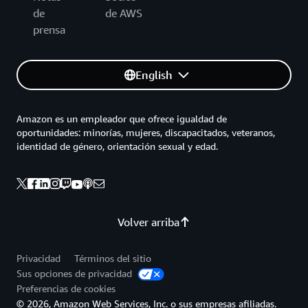
de
de AWS
prensa
English
Amazon es un empleador que ofrece igualdad de
oportunidades: minorías, mujeres, discapacitados, veteranos,
identidad de género, orientación sexual y edad.
Volver arriba
Privacidad
Términos del sitio
Sus opciones de privacidad
Preferencias de cookies
© 2026, Amazon Web Services, Inc. o sus empresas afiliadas.