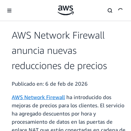
Saltar al contenido principal
AWS Network Firewall
anuncia nuevas
reducciones de precios
Publicado en:
6 de feb de 2026
AWS Network Firewall
ha introducido dos
mejoras de precios para los clientes. El servicio
ha agregado descuentos por hora y
procesamiento de datos en las puertas de
enlace NAT que están conectadas en cadena de