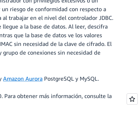
strador con privilegios excesivos o un
r un riesgo de conformidad con respecto a
l trabajar en el nivel del controlador JDBC.
legue a la base de datos. Al leer, descifra
ntras que la base de datos ve los valores
HMAC sin necesidad de la clave de cifrado. El
y grupo de conexiones sin necesidad de
y
Amazon Aurora
PostgreSQL y MySQL.
. Para obtener más información, consulte la