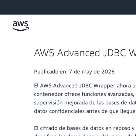
Saltar al contenido principal
AWS Advanced JDBC Wra
Publicado en:
7 de may de 2026
El AWS Advanced JDBC Wrapper ahora ofre
contenedor ofrece funciones avanzadas, c
supervisión mejorada de las bases de dat
datos confidenciales antes de que lleguen
El cifrado de bases de datos en reposo y