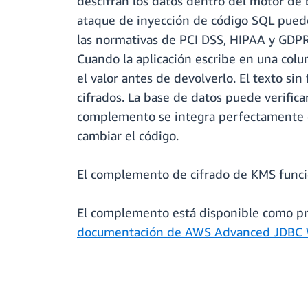
descifran los datos dentro del motor de 
ataque de inyección de código SQL puede
las normativas de PCI DSS, HIPAA y GDPR.
Cuando la aplicación escribe en una colum
el valor antes de devolverlo. El texto si
cifrados. La base de datos puede verifica
complemento se integra perfectamente co
cambiar el código.
El complemento de cifrado de KMS funci
El complemento está disponible como pro
documentación de AWS Advanced JDBC 