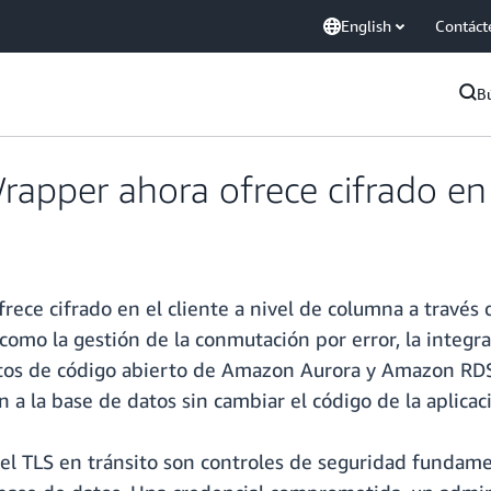
English
Contáct
B
pper ahora ofrece cifrado en e
ce cifrado en el cliente a nivel de columna a través
omo la gestión de la conmutación por error, la integra
os de código abierto de Amazon Aurora y Amazon RDS. P
 a la base de datos sin cambiar el código de la aplicac
 el TLS en tránsito son controles de seguridad fundame