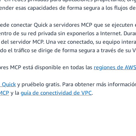
nder esas capacidades de forma segura a los flujos de 
uede conectar Quick a servidores MCP que se ejecute
tro de su red privada sin exponerlos a Internet. Duran
 del servidor MCP. Una vez conectado, su equipo intera
odo el tráfico se dirige de forma segura a través de su 
ores MCP está disponible en todas las
regiones de AW
 Quick
y pruébelo gratis. Para obtener más informació
 MCP
y la
guía de conectividad de VPC
.