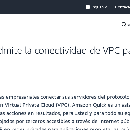
English
Contáct
B
ite la conectividad de VPC pa
es empresariales conectar sus servidores del protocol
n Virtual Private Cloud (VPC). Amazon Quick es un asi
las acciones en resultados, para usted y para todo su 
jados por terceros accesibles a través de Internet públ
 en redes privadas para aplicaciones propietarias, or