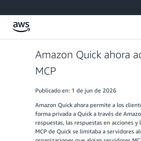
Saltar al contenido principal
Amazon Quick ahora adm
MCP
Publicado en:
1 de jun de 2026
Amazon Quick ahora permite a los client
forma privada a Quick a través de Amazo
respuestas, las respuestas en acciones y 
MCP de Quick se limitaba a servidores alo
organizaciones que alojan servidores MCP