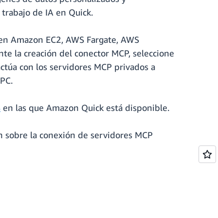
trabajo de IA en Quick.
n en Amazon EC2, AWS Fargate, AWS
te la creación del conector MCP, seleccione
ctúa con los servidores MCP privados a
VPC.
S
en las que Amazon Quick está disponible.
n sobre la conexión de servidores MCP