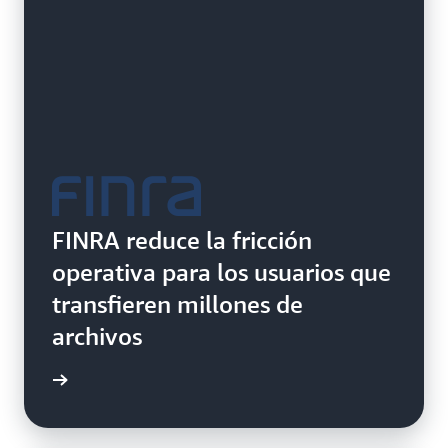
FINRA reduce la fricción
operativa para los usuarios que
transfieren millones de
archivos
práctico