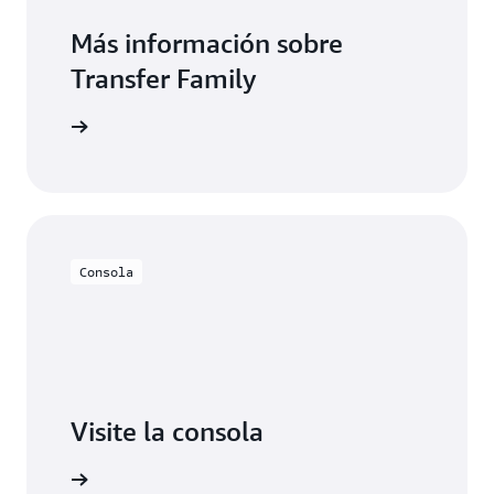
Más información sobre
Transfer Family
aprender
Consola
Visite la consola
Probar