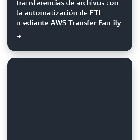
transferencias de archivos con
la automatización de ETL
mediante AWS Transfer Family
práctico