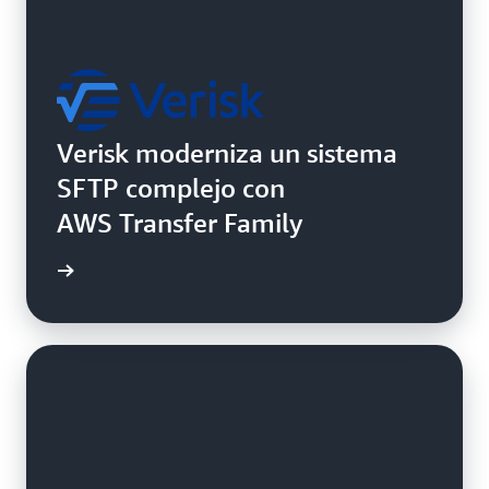
Verisk moderniza un sistema
SFTP complejo con
AWS Transfer Family
práctico