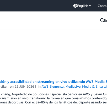
English
Contá
B
ción y accesibilidad en streaming en vivo utilizando AWS Media 
Seike
on
22 JUN 2026
in
AWS Elemental MediaLive
,
Media & Entert
 Zhang, Arquitecto de Soluciones Especialista Senior en AWS y Gavin G
transmisión en vivo transformó la forma en que consumimos contenido,
ones deportivas. Con el 82–85% de los fanáticos del deporte usando ser