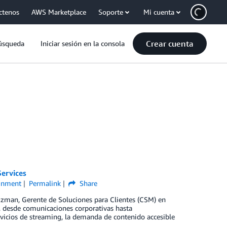
ctenos
AWS Marketplace
Soporte
Mi cuenta
Crear cuenta
úsqueda
Iniciar sesión en la consola
Services
ainment
Permalink
Share
uzman, Gerente de Soluciones para Clientes (CSM) en
 desde comunicaciones corporativas hasta
vicios de streaming, la demanda de contenido accesible