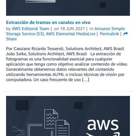
Extracción de tramas en canales en vivo
by
AWS Editorial Team
on
18 JUN 2021
in
Amazon Simple
Storage Service (S3)
,
AWS Elemental MediaLive
Permalink
Share
Por Cassiano Ricardo Tesseroli, Solutions Architect, AWS Brasil
Joāo Seike, Solutions Architect, AWS Brasil La extracción de
fotogramas es una funcionalidad esencial para cualquier
aplicación que tenga como objetivo analizar contenido de vídeo.
Generalmente obtenemos datos relevantes del contenido
utilizando herramientas AI/ML o incluso técnicas de visión por
computadora. Un caso frecuente de uso […]