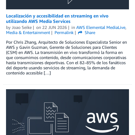
Localización y accesibilidad en streaming en vivo
utilizando AWS Media Services
by
Joao Seike
on
22 JUN 2026
in
AWS Elemental MediaLive
,
Media & Entertainment
Permalink
Share
Por Chris Zhang, Arquitecto de Soluciones Especialista Senior en
AWS y Gavin Guzman, Gerente de Soluciones para Clientes
(CSM) en AWS. La transmisión en vivo transformó la forma en
que consumimos contenido, desde comunicaciones corporativas
hasta transmisiones deportivas. Con el 82–85% de los fanáticos
del deporte usando servicios de streaming, la demanda de
contenido accesible […]