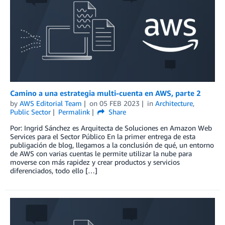
Camino a una estrategia multi-cuenta en AWS, parte 2
by
AWS Editorial Team
on
05 FEB 2023
in
Architecture
,
Public Sector
Permalink
Share
Por: Ingrid Sánchez es Arquitecta de Soluciones en Amazon Web
Services para el Sector Público En la primer entrega de esta
publigación de blog, llegamos a la conclusión de qué, un entorno
de AWS con varias cuentas le permite utilizar la nube para
moverse con más rapidez y crear productos y servicios
diferenciados, todo ello […]