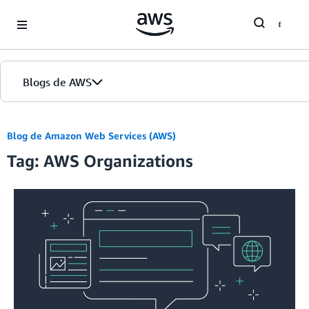
Skip to Main Content
Blogs de AWS
Inicio
Blog de Amazon Web Services (AWS)
Tag: AWS Organizations
Ediciones