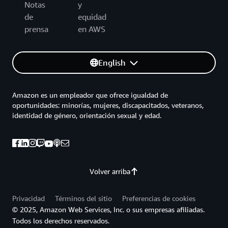
Notas
y
de
equidad
prensa
en AWS
English
Amazon es un empleador que ofrece igualdad de
oportunidades: minorías, mujeres, discapacitados, veteranos,
identidad de género, orientación sexual y edad.
Volver arriba
Privacidad
Términos del sitio
Preferencias de cookies
© 2025, Amazon Web Services, Inc. o sus empresas afiliadas.
Todos los derechos reservados.