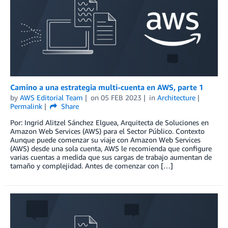
Camino a una estrategia multi-cuenta en AWS, parte 1
by
AWS Editorial Team
on
05 FEB 2023
in
Architecture
Permalink
Share
Por: Ingrid Alitzel Sánchez Elguea, Arquitecta de Soluciones en
Amazon Web Services (AWS) para el Sector Público. Contexto
Aunque puede comenzar su viaje con Amazon Web Services
(AWS) desde una sola cuenta, AWS le recomienda que configure
varias cuentas a medida que sus cargas de trabajo aumentan de
tamaño y complejidad. Antes de comenzar con […]