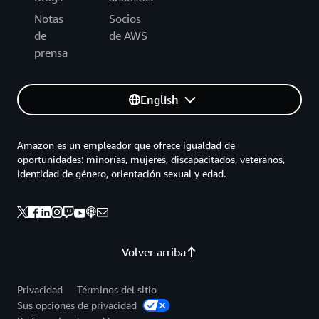
Notas
Socios
de
de AWS
prensa
English
Amazon es un empleador que ofrece igualdad de
oportunidades: minorías, mujeres, discapacitados, veteranos,
identidad de género, orientación sexual y edad.
Volver arriba
Privacidad
Términos del sitio
Sus opciones de privacidad