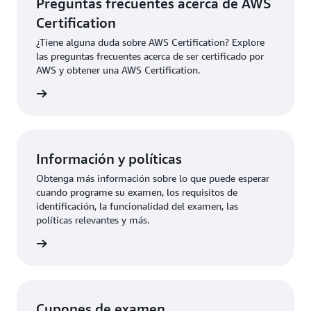
Preguntas frecuentes acerca de AWS
Certification
¿Tiene alguna duda sobre AWS Certification? Explore
las preguntas frecuentes acerca de ser certificado por
AWS y obtener una AWS Certification.
ication
Información y políticas
Obtenga más información sobre lo que puede esperar
cuando programe su examen, los requisitos de
identificación, la funcionalidad del examen, las
políticas relevantes y más.
rmación
Cupones de examen