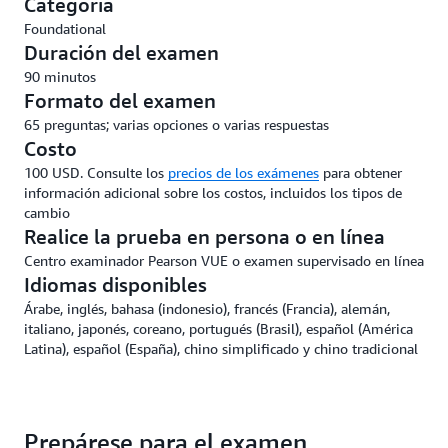
Categoría
Foundational
Duración del examen
90 minutos
Formato del examen
65 preguntas; varias opciones o varias respuestas
Costo
100 USD. Consulte los
precios de los exámenes
para obtener
información adicional sobre los costos, incluidos los tipos de
cambio
Realice la prueba en persona o en línea
Centro examinador Pearson VUE o examen supervisado en línea
Idiomas disponibles
Árabe, inglés, bahasa (indonesio), francés (Francia), alemán,
italiano, japonés, coreano, portugués (Brasil), español (América
Latina), español (España), chino simplificado y chino tradicional
Prepárese para el examen