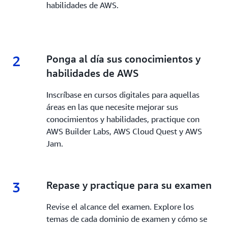
habilidades de AWS.
2
2.
Ponga al día sus conocimientos y
habilidades de AWS
Inscríbase en cursos digitales para aquellas
áreas en las que necesite mejorar sus
conocimientos y habilidades, practique con
AWS Builder Labs, AWS Cloud Quest y AWS
Jam.
3
3.
Repase y practique para su examen
Revise el alcance del examen. Explore los
temas de cada dominio de examen y cómo se