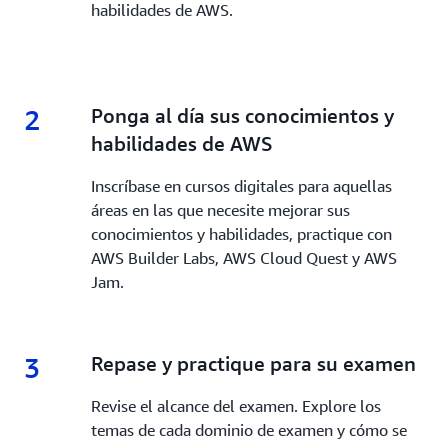
habilidades de AWS.
2
2.
Ponga al día sus conocimientos y
habilidades de AWS
Inscríbase en cursos digitales para aquellas
áreas en las que necesite mejorar sus
conocimientos y habilidades, practique con
AWS Builder Labs, AWS Cloud Quest y AWS
Jam.
3
3.
Repase y practique para su examen
Revise el alcance del examen. Explore los
temas de cada dominio de examen y cómo se