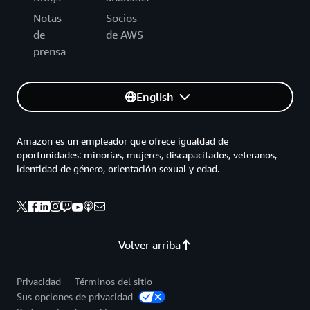
Notas
Socios
de
de AWS
prensa
English
Amazon es un empleador que ofrece igualdad de
oportunidades: minorías, mujeres, discapacitados, veteranos,
identidad de género, orientación sexual y edad.
Volver arriba
Privacidad
Términos del sitio
Sus opciones de privacidad