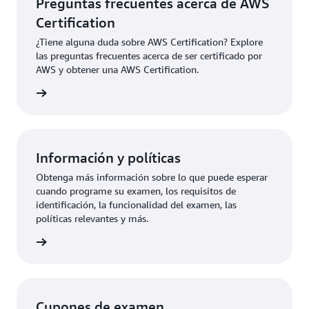
Preguntas frecuentes acerca de AWS
Certification
¿Tiene alguna duda sobre AWS Certification? Explore
las preguntas frecuentes acerca de ser certificado por
AWS y obtener una AWS Certification.
ication
Información y políticas
Obtenga más información sobre lo que puede esperar
cuando programe su examen, los requisitos de
identificación, la funcionalidad del examen, las
políticas relevantes y más.
rmación
Cupones de examen