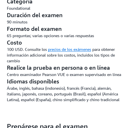
Categoría
Foundational
Duración del examen
90 minutos
Formato del examen
65 preguntas; varias opciones o varias respuestas
Costo
100 USD. Consulte los
precios de los exámenes
para obtener
información adicional sobre los costos, incluidos los tipos de
cambio
Realice la prueba en persona o en línea
Centro examinador Pearson VUE o examen supervisado en línea
Idiomas disponibles
Árabe, inglés, bahasa (indonesio), francés (Francia), alemán,
italiano, japonés, coreano, portugués (Brasil), español (América
Latina), español (España), chino simplificado y chino tradicional
Prepárese para el examen