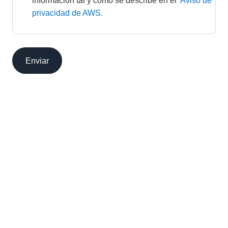
información tal y como se describe en el 
Aviso de 
privacidad de AWS.
Enviar