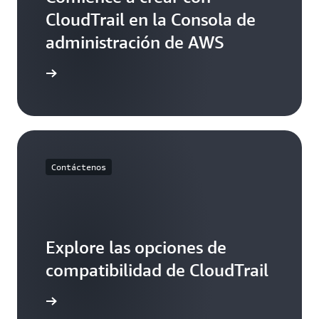
CloudTrail en la Consola de
administración de AWS
cie sesión
Contáctenos
Explore las opciones de
compatibilidad de CloudTrail
 nosotros