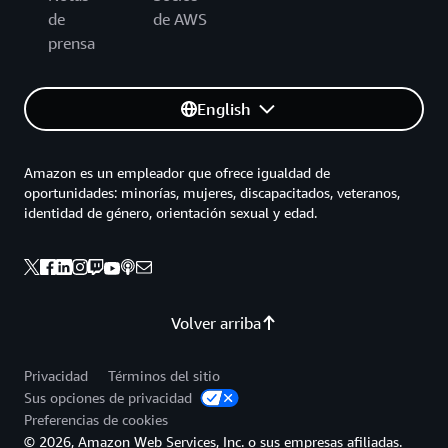
de
de AWS
prensa
English
Amazon es un empleador que ofrece igualdad de
oportunidades: minorías, mujeres, discapacitados, veteranos,
identidad de género, orientación sexual y edad.
Volver arriba
Privacidad
Términos del sitio
Sus opciones de privacidad
Preferencias de cookies
© 2026, Amazon Web Services, Inc. o sus empresas afiliadas.