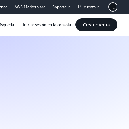
enos
AWS Marketplace
Soporte
Mi cuenta
Crear cuenta
úsqueda
Iniciar sesión en la consola