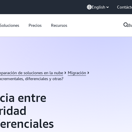
English
Contáct
Soluciones
Precios
Recursos
B
paración de soluciones en la nube
Migración
ncrementales, diferenciales y otras?
ncia entre
ridad
erenciales