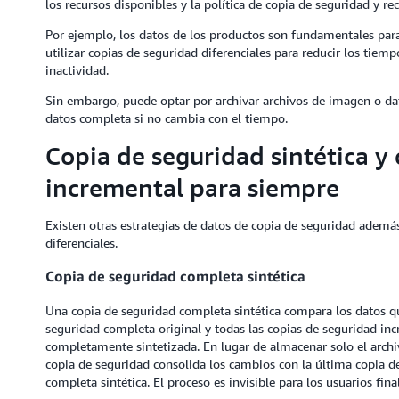
los recursos disponibles y la política de copia de seguridad y r
Por ejemplo, los datos de los productos son fundamentales para
utilizar copias de seguridad diferenciales para reducir los tiem
inactividad.
Sin embargo, puede optar por archivar archivos de imagen o da
datos completa si no cambia con el tiempo.
Copia de seguridad sintética y
incremental para siempre
Existen otras estrategias de datos de copia de seguridad ademá
diferenciales.
Copia de seguridad completa sintética
Una copia de seguridad completa sintética compara los datos q
seguridad completa original y todas las copias de seguridad inc
completamente sintetizada. En lugar de almacenar solo el archiv
copia de seguridad consolida los cambios con la última copia d
completa sintética. El proceso es invisible para los usuarios final