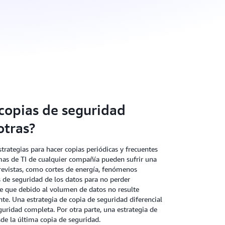
s copias de seguridad
otras?
trategias para hacer copias periódicas y frecuentes
emas de TI de cualquier compañía pueden sufrir una
revistas, como cortes de energía, fenómenos
s de seguridad de los datos para no perder
le que debido al volumen de datos no resulte
te. Una estrategia de copia de seguridad diferencial
guridad completa. Por otra parte, una estrategia de
de la última copia de seguridad.