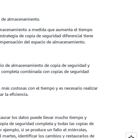
o de almacenamiento.
 almacenamiento a medida que aumenta el tiempo
strategia de copia de seguridad diferencial tiene
compensación del espacio de almacenamiento.
acio de almacenamiento de copia de seguridad y
ad completa combinada con copias de seguridad
n más costosas con el tiempo y es necesario realizar
 la eficiencia.
staurar los datos puede llevar mucho tiempo y
copia de seguridad completa y todas las copias de
r ejemplo, si se produce un fallo el miércoles,
 martes, identificar los cambios y restaurarlos de