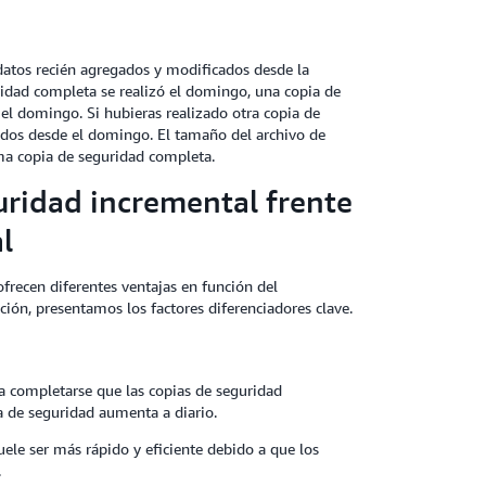
 datos recién agregados y modificados desde la
ridad completa se realizó el domingo, una copia de
el domingo. Si hubieras realizado otra copia de
ados desde el domingo. El tamaño del archivo de
ma copia de seguridad completa.
guridad incremental frente
l
ofrecen diferentes ventajas en función del
ión, presentamos los factores diferenciadores clave.
a completarse que las copias de seguridad
a de seguridad aumenta a diario.
uele ser más rápido y eficiente debido a que los
.