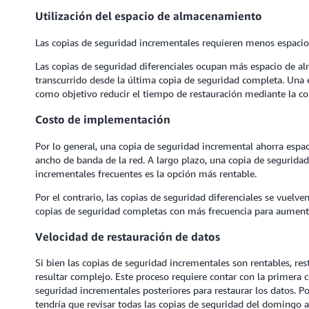
Utilización del espacio de almacenamiento
Las copias de seguridad incrementales requieren menos espaci
Las copias de seguridad diferenciales ocupan más espacio de
transcurrido desde la última copia de seguridad completa. Una e
como objetivo reducir el tiempo de restauración mediante la 
Costo de implementación
Por lo general, una copia de seguridad incremental ahorra esp
ancho de banda de la red. A largo plazo, una copia de segurid
incrementales frecuentes es la opción más rentable.
Por el contrario, las copias de seguridad diferenciales se vuelve
copias de seguridad completas con más frecuencia para aumentar
Velocidad de restauración de datos
Si bien las copias de seguridad incrementales son rentables, re
resultar complejo. Este proceso requiere contar con la primera 
seguridad incrementales posteriores para restaurar los datos. Po
tendría que revisar todas las copias de seguridad del domingo al