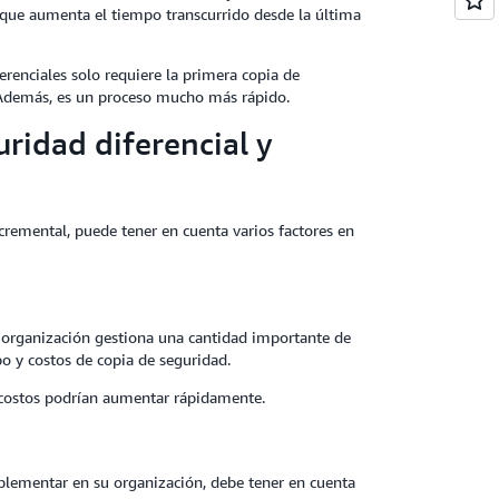
que aumenta el tiempo transcurrido desde la última
ferenciales solo requiere la primera copia de
. Además, es un proceso mucho más rápido.
uridad diferencial y
incremental, puede tener en cuenta varios factores en
 organización gestiona una cantidad importante de
o y costos de copia de seguridad.
os costos podrían aumentar rápidamente.
mplementar en su organización, debe tener en cuenta