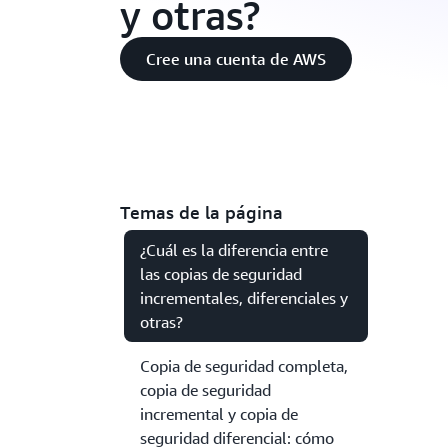
y otras?
Cree una cuenta de AWS
Temas de la página
¿Cuál es la diferencia entre
las copias de seguridad
incrementales, diferenciales y
otras?
Copia de seguridad completa,
copia de seguridad
incremental y copia de
seguridad diferencial: cómo