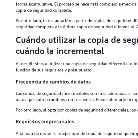
forma acumulativa. El proceso se hace más complejo a medida 
copia de seguridad completa.
Por otro lado, la restauración a partir de copias de seguridad di
seguridad completa y la última copia de seguridad diferencial
Cuándo utilizar la copia de seg
cuándo la incremental
Al decidir si va a utilizar una copia de seguridad diferencial o 
función de sus requisitos y presupuesto.
Frecuencia de cambios de datos
Las copias de seguridad incrementales son más adecuadas si su
datos que sufren cambios con frecuencia. Puede ahorrarle tiemp
Por otro lado, si opta por copias de seguridad diferenciales, l
Requisitos empresariales
A la hora de decidir el mejor tipo de copia de seguridad que i