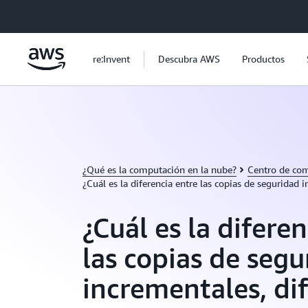
Saltar al contenido principal
re:Invent
Descubra AWS
Productos
¿Qué es la computación en la nube?
Centro de com
¿Cuál es la diferencia entre las copias de seguridad i
¿Cuál es la difere
las copias de segu
incrementales, dif