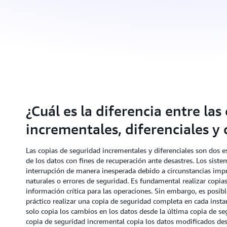
¿Cuál es la diferencia entre la
incrementales, diferenciales y 
Las copias de seguridad incrementales y diferenciales son dos es
de los datos con fines de recuperación ante desastres. Los sist
interrupción de manera inesperada debido a circunstancias imp
naturales o errores de seguridad. Es fundamental realizar copia
información crítica para las operaciones. Sin embargo, es posib
práctico realizar una copia de seguridad completa en cada instan
solo copia los cambios en los datos desde la última copia de se
copia de seguridad incremental copia los datos modificados des