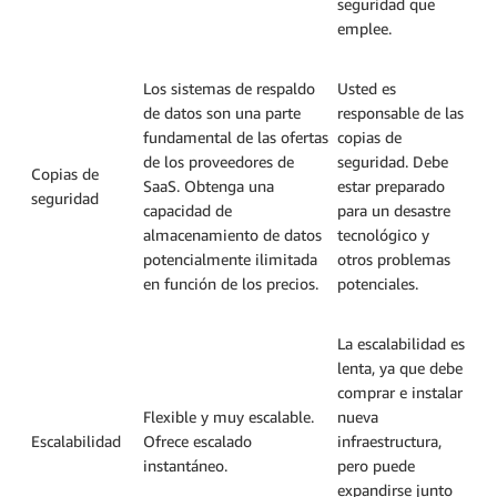
seguridad que
emplee.
Los sistemas de respaldo
Usted es
de datos son una parte
responsable de las
fundamental de las ofertas
copias de
de los proveedores de
seguridad. Debe
Copias de
SaaS. Obtenga una
estar preparado
seguridad
capacidad de
para un desastre
almacenamiento de datos
tecnológico y
potencialmente ilimitada
otros problemas
en función de los precios.
potenciales.
La escalabilidad es
lenta, ya que debe
comprar e instalar
Flexible y muy escalable.
nueva
Escalabilidad
Ofrece escalado
infraestructura,
instantáneo.
pero puede
expandirse junto