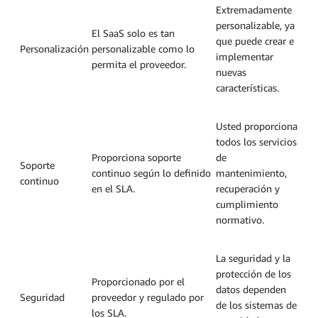
Extremadamente
personalizable, ya
El SaaS solo es tan
que puede crear e
Personalización
personalizable como lo
implementar
permita el proveedor.
nuevas
características.
Usted proporciona
todos los servicios
Proporciona soporte
de
Soporte
continuo según lo definido
mantenimiento,
continuo
en el SLA.
recuperación y
cumplimiento
normativo.
La seguridad y la
protección de los
Proporcionado por el
datos dependen
Seguridad
proveedor y regulado por
de los sistemas de
los SLA.