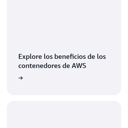
Explore los beneficios de los
contenedores de AWS
ormación