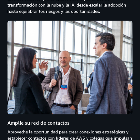
transformación con la nube y la IA, desde escalar la adopción
hasta equilibrar los riesgos y las oportunidades.
Amplíe su red de contactos
Aproveche la oportunidad para crear conexiones estratégicas y
establecer contactos con líderes de AWS y colegas que impulsan