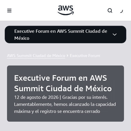
Saltar al contenido principal
Executive Forum en AWS Summit Ciudad de
México
AWS Summit Ciudad de México
Executive Forum
Executive Forum en AWS
Summit Ciudad de México
12 de agosto de 2026 | Gracias por su interés.
Lamentablemente, hemos alcanzado la capacidad
máxima y el registro se encuentra cerrado