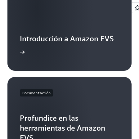
Introducción a Amazon EVS
de acceso
Documentación
Profundice en las
herramientas de Amazon
EVS