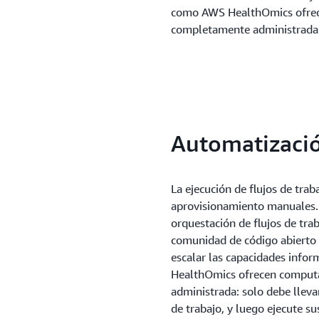
como AWS HealthOmics ofrec
completamente administrada
Automatización
La ejecución de flujos de tra
aprovisionamiento manuales.
orquestación de flujos de tra
comunidad de código abierto p
escalar las capacidades info
HealthOmics ofrecen comput
administrada: solo debe llevar
de trabajo, y luego ejecute s