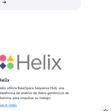
ón
Helix
elix utiliza BaseSpace Sequence Hub, una
lataforma de análisis de datos genómicos de
llumina, para impulsar su trabajo.
ea el video