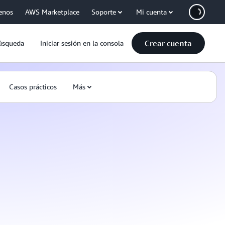
enos
AWS Marketplace
Soporte
Mi cuenta
Crear cuenta
úsqueda
Iniciar sesión en la consola
Casos prácticos
Más