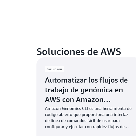
Soluciones de AWS
Solución
Automatizar los flujos de
trabajo de genómica en
AWS con Amazon
Genomics CLI
Amazon Genomics CLI es una herramienta de
código abierto que proporciona una interfaz
de línea de comandos fácil de usar para
configurar y ejecutar con rapidez flujos de
trabajo de genómica en AWS, lo que permite