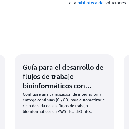
a la
biblioteca de
soluciones
.
Guía para el desarrollo de
flujos de trabajo
bioinformáticos con
DevOps en AWS
Configure una canalización de integración y
entrega continuas (CI/CD) para automatizar el
ciclo de vida de sus flujos de trabajo
bioinformáticos en AWS HealthOmics.