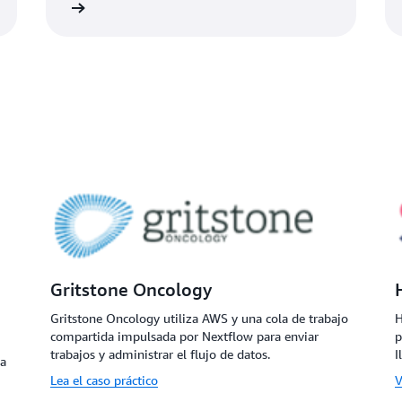
nformación
Más informaci
Gritstone Oncology
Gritstone Oncology utiliza AWS y una cola de trabajo
H
compartida impulsada por Nextflow para enviar
p
trabajos y administrar el flujo de datos.
I
 a
Lea el caso práctico
V